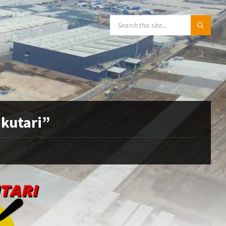
SEARCH:
kutari”