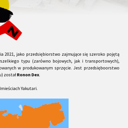
a 2021, jako przedsiębiorstwo zajmujące się szeroko pojętą
wszelkiego typu (zarówno bojowych, jak i transportowych),
osowanych w produkowanym sprzęcie. Jest przedsięboorstwo
u) został
Ronon Dex
.
mieściach Yakutari.