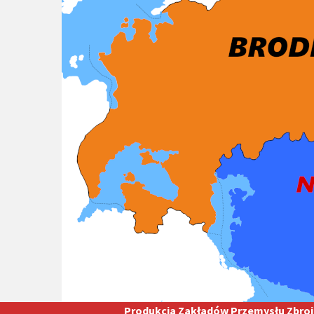
Produkcja Zakładów Przemysłu Zbroj