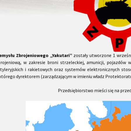
emysłu Zbrojeniowego „Yakutari”
zostały utworzone 1 wrześni
rojeniową, w zakresie broni strzeleckiej, amunicji, pojazdów 
tyleryjskich i rakietowych oraz systemów elektronicznych st
tórego dyrektorem (zarządzającym w imieniu władz Protektorat
Przedsiębiorstwo mieści się na przed