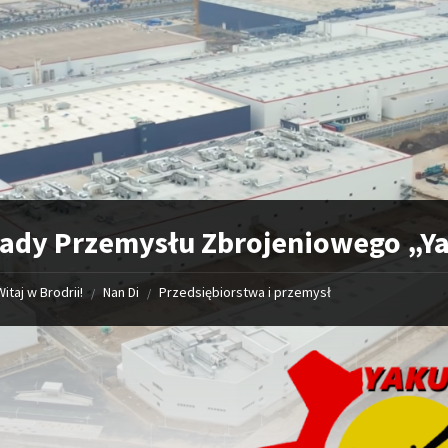
ady Przemysłu Zbrojeniowego „Ya
Witaj w Brodrii!
Nan Di
Przedsiębiorstwa i przemysł
/
/