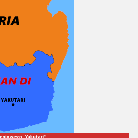
eniowego „Yakutari”