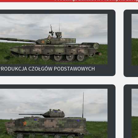
PRODUKCJA CZOŁGÓW PODSTAWOWYCH