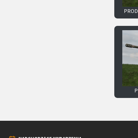
PROD
P