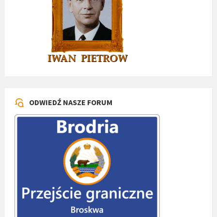
ODWIEDŹ NASZE FORUM