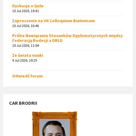
Dyskusja o Ijużu
10 Jul 2026, 19:41
Zaproszenie na VII Colloquium Bialenicum
10 Jul 2026, 16:46
Próba Nawiązania Stosunków Dyplomatycznych między
Federacją Rodecji a DRLD
10 Jul 2026, 11:04
Ze świata nauki
9 Jul 2026, 19:25
Odwiedź forum
CAR BRODRII