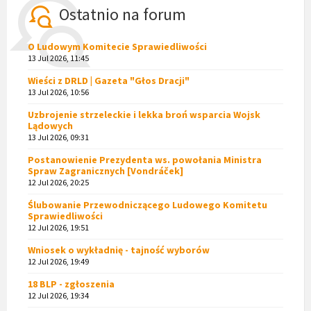
Ostatnio na forum
O Ludowym Komitecie Sprawiedliwości
13 Jul 2026, 11:45
Wieści z DRLD | Gazeta "Głos Dracji"
13 Jul 2026, 10:56
Uzbrojenie strzeleckie i lekka broń wsparcia Wojsk
Lądowych
13 Jul 2026, 09:31
Postanowienie Prezydenta ws. powołania Ministra
Spraw Zagranicznych [Vondráček]
12 Jul 2026, 20:25
Ślubowanie Przewodniczącego Ludowego Komitetu
Sprawiedliwości
12 Jul 2026, 19:51
Wniosek o wykładnię - tajność wyborów
12 Jul 2026, 19:49
18 BLP - zgłoszenia
12 Jul 2026, 19:34