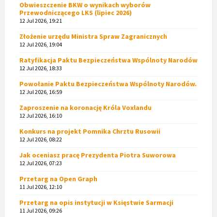
Obwieszczenie BKW o wynikach wyborów
Przewodniczącego LKS (lipiec 2026)
12 Jul 2026, 19:21
Złożenie urzędu Ministra Spraw Zagranicznych
12 Jul 2026, 19:04
Ratyfikacja Paktu Bezpieczeństwa Wspólnoty Narodów
12 Jul 2026, 18:33
Powołanie Paktu Bezpieczeństwa Wspólnoty Narodów.
12 Jul 2026, 16:59
Zaproszenie na koronację Króla Voxlandu
12 Jul 2026, 16:10
Konkurs na projekt Pomnika Chrztu Rusowii
12 Jul 2026, 08:22
Jak oceniasz pracę Prezydenta Piotra Suworowa
12 Jul 2026, 07:23
Przetarg na Open Graph
11 Jul 2026, 12:10
Przetarg na opis instytucji w Księstwie Sarmacji
11 Jul 2026, 09:26