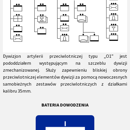
Dywizjon artylerii przeciwlotniczej typu „O1” jest
pododdziałem występującym na szczeblu dywizji
zmechanizowanej. Służy zapewnieniu bliskiej obrony
przeciwlotniczej elementów dywizji za pomocą nowoczesnych
samobieżnych zestawów przeciwlotniczych z działkami
kalibru 35mm.
BATERIA DOWODZENIA