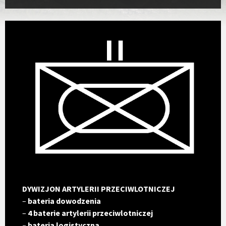
DYWIZJON ARTYLERII PRZECIWLOTNICZEJ
–
bateria dowodzenia
–
4 baterie artylerii przeciwlotniczej
– bateria logistyczna