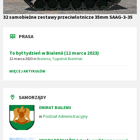
32 samobieżne zestawy przeciwlotnicze 35mm SAAG-3-35
PRASA
To był tydzień w Bialenii (12 marca 2023)
12 marca 2023
in
Bialenia
,
Tygodnik Bialeński
WIĘCEJ ARTYKUŁÓW
SAMORZĄDY
EMIRAT BIALENII
in
Podział Administracyjny