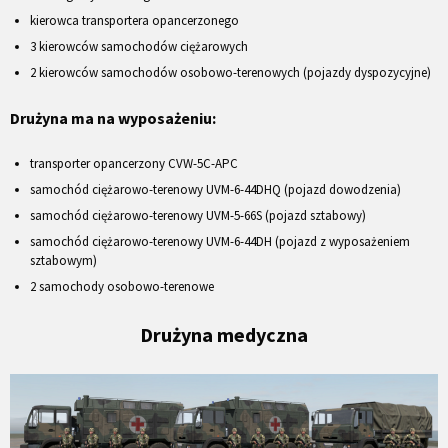
kierowca transportera opancerzonego
3 kierowców samochodów ciężarowych
2 kierowców samochodów osobowo-terenowych (pojazdy dyspozycyjne)
Drużyna ma na wyposażeniu:
transporter opancerzony CVW-5C-APC
samochód ciężarowo-terenowy UVM-6-44DHQ (pojazd dowodzenia)
samochód ciężarowo-terenowy UVM-5-66S (pojazd sztabowy)
samochód ciężarowo-terenowy UVM-6-44DH (pojazd z wyposażeniem
sztabowym)
2 samochody osobowo-terenowe
Drużyna medyczna