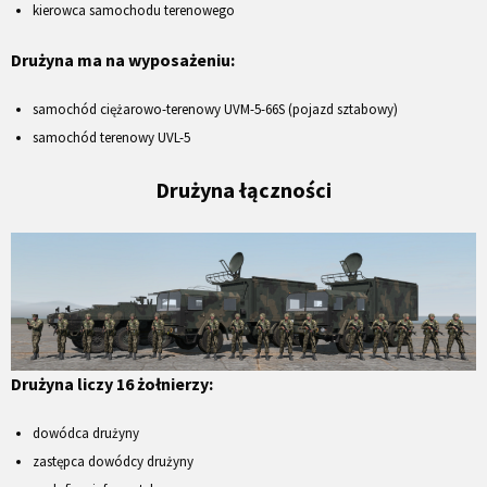
kierowca samochodu terenowego
Drużyna ma na wyposażeniu:
samochód ciężarowo-terenowy UVM-5-66S (pojazd sztabowy)
samochód terenowy UVL-5
Drużyna łączności
Drużyna liczy 16 żołnierzy:
dowódca drużyny
zastępca dowódcy drużyny