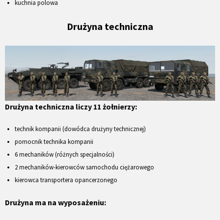
kuchnia polowa
Drużyna techniczna
Drużyna techniczna liczy 11 żołnierzy:
technik kompanii (dowódca drużyny technicznej)
pomocnik technika kompanii
6 mechaników (różnych specjalności)
2 mechaników-kierowców samochodu ciężarowego
kierowca transportera opancerzonego
Drużyna ma na wyposażeniu: