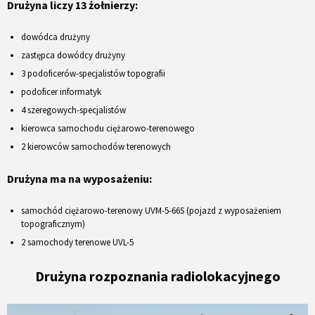
Drużyna liczy 13 żołnierzy:
dowódca drużyny
zastępca dowódcy drużyny
3 podoficerów-specjalistów topografii
podoficer informatyk
4 szeregowych-specjalistów
kierowca samochodu ciężarowo-terenowego
2 kierowców samochodów terenowych
Drużyna ma na wyposażeniu:
samochód ciężarowo-terenowy UVM-5-66S (pojazd z wyposażeniem
topograficznym)
2 samochody terenowe UVL-5
Drużyna rozpoznania radiolokacyjnego