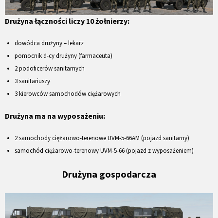
Drużyna łączności liczy 10 żołnierzy:
dowódca drużyny – lekarz
pomocnik d-cy drużyny (farmaceuta)
2 podoficerów sanitarnych
3 sanitariuszy
3 kierowców samochodów ciężarowych
Drużyna ma na wyposażeniu:
2 samochody ciężarowo-terenowe UVM-5-66AM (pojazd sanitarny)
samochód ciężarowo-terenowy UVM-5-66 (pojazd z wyposażeniem)
Drużyna gospodarcza