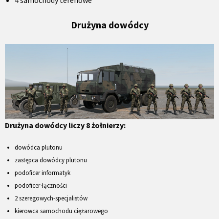
Drużyna dowódcy
Drużyna dowódcy liczy 8 żołnierzy:
dowódca plutonu
zastępca dowódcy plutonu
podoficer informatyk
podoficer łączności
2 szeregowych-specjalistów
kierowca samochodu ciężarowego