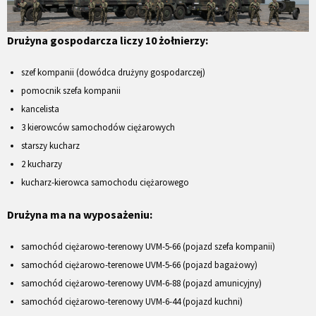
Drużyna gospodarcza liczy 10 żołnierzy:
szef kompanii (dowódca drużyny gospodarczej)
pomocnik szefa kompanii
kancelista
3 kierowców samochodów ciężarowych
starszy kucharz
2 kucharzy
kucharz-kierowca samochodu ciężarowego
Drużyna ma na wyposażeniu:
samochód ciężarowo-terenowy UVM-5-66 (pojazd szefa kompanii)
samochód ciężarowo-terenowe UVM-5-66 (pojazd bagażowy)
samochód ciężarowo-terenowy UVM-6-88 (pojazd amunicyjny)
samochód ciężarowo-terenowy UVM-6-44 (pojazd kuchni)