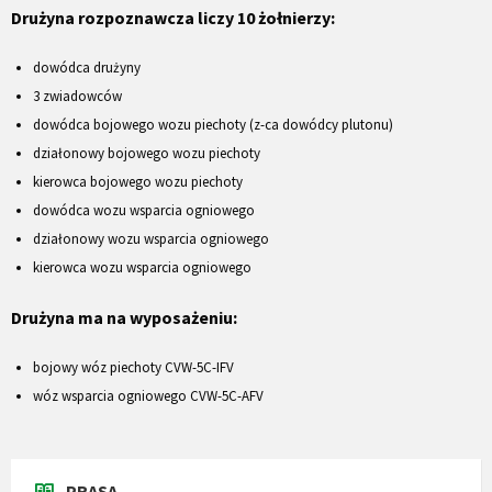
Drużyna rozpoznawcza liczy 10 żołnierzy:
dowódca drużyny
3 zwiadowców
dowódca bojowego wozu piechoty (z-ca dowódcy plutonu)
działonowy bojowego wozu piechoty
kierowca bojowego wozu piechoty
dowódca wozu wsparcia ogniowego
działonowy wozu wsparcia ogniowego
kierowca wozu wsparcia ogniowego
Drużyna ma na wyposażeniu:
bojowy wóz piechoty CVW-5C-IFV
wóz wsparcia ogniowego CVW-5C-AFV
PRASA