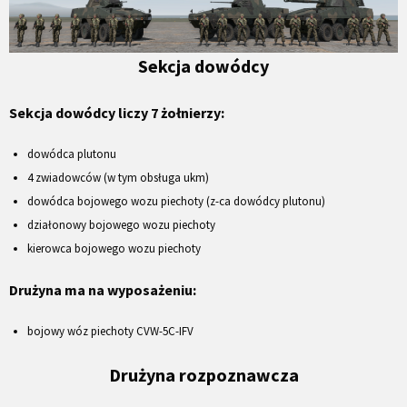
Sekcja dowódcy
Sekcja dowódcy liczy 7 żołnierzy:
dowódca plutonu
4 zwiadowców (w tym obsługa ukm)
dowódca bojowego wozu piechoty (z-ca dowódcy plutonu)
działonowy bojowego wozu piechoty
kierowca bojowego wozu piechoty
Drużyna ma na wyposażeniu:
bojowy wóz piechoty CVW-5C-IFV
Drużyna rozpoznawcza