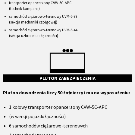
transporter opancerzony CVW-5C-APC
(technik kompanii)
samochód ciężarowo-terenowy UVM-6-88
(sekcja mechaniki czołgowej)
samochód ciężarowo-terenowy UVM-6-44
(sekcja uzbrojenia i łączności)
PLUTON ZABEZPIECZENIA
Pluton dowodzenia liczy 50 żołnierzy i ma na wyposażeniu:
1 kołowy transporter opancerzony CVW-5C-APC
(w wersji pojazdu łączności)
6 samochodów ciężarowo-terenowych
4 samochody terenowe