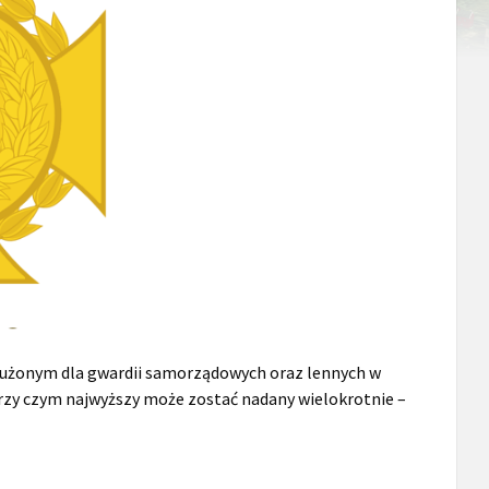
użonym dla gwardii samorządowych oraz lennych w
y) przy czym najwyższy może zostać nadany wielokrotnie –