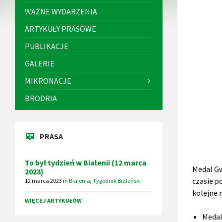
WAŻNE WYDARZENIA
ARTYKUŁY PRASOWE
PUBLIKACJE
GALERIE
MIKRONACJE
BRODRIA
PRASA
To był tydzień w Bialenii (12 marca
Medal G
2023)
czasie p
12 marca 2023
in
Bialenia
,
Tygodnik Bialeński
kolejne 
WIĘCEJ ARTYKUŁÓW
Medal