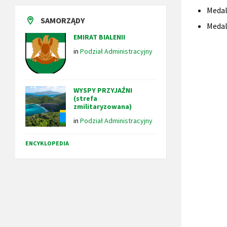
Medal
SAMORZĄDY
Meda
EMIRAT BIALENII
in
Podział Administracyjny
WYSPY PRZYJAŹNI
(strefa
zmilitaryzowana)
in
Podział Administracyjny
ENCYKLOPEDIA