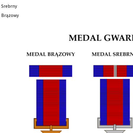
 Srebrny
l Brązowy