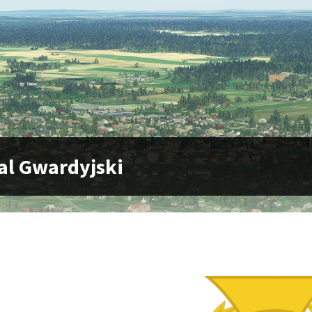
l Gwardyjski