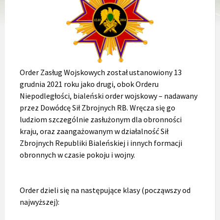
Order Zasług Wojskowych został ustanowiony 13
grudnia 2021 roku jako drugi, obok Orderu
Niepodległości, bialeński order wojskowy – nadawany
przez Dowódcę Sił Zbrojnych RB. Wręcza się go
ludziom szczególnie zasłużonym dla obronności
kraju, oraz zaangażowanym w działalność Sił
Zbrojnych Republiki Bialeńskiej i innych formacji
obronnych w czasie pokoju i wojny.
Order dzieli się na następujące klasy (począwszy od
najwyższej):