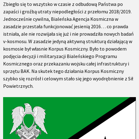
Zbiegło się to wszytsko w czasie z odbudową Państwa po
zapaści i groźbą utraty niepodległości z przełomu 2018/2019.
Jednocześnie cywilna, Bialeńska Agencja Kosmiczna w
zasadzie przestała funkcjonować jesienią 2016… co prawda
istniała, ale nie rozwijała się już i nie prowadziła nowych badań
v-kosmosu. W zasadzie jedyną aktywną strukturą działającą w
kosmosie był własnie Korpus Kosmiczny. Było to powodem
podjęcia decyzji i militaryzacji Bialeńskiego Programu
Kosmicznego oraz przekazaniu wojsku całej infrastruktury i
sprzętu BAK. Na skutek tego działania Korpus Kosmiczny
szybko się rozrósł i celowym stało się jego wyodrębnienie z Sił
Powietrznych.