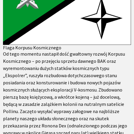
Flaga Korpusu Kosmicznego
Od tego momentu nastapił dość gwałtowny rozwój Korpusu
Kosmicznego – po przejęciu sprzetu dawnego BAK oraz
wyremontowaniu dużych statków kosmicznych typu
„Ekspolrer”, ruszyła rozbudowa dotychczasowego stanu
posiadania oraz konsturowanie i budowa nowych pojazów
kosmicznych służących eksploracji V-kosmosu. Zbudowano
pierszą bazę księżycową, a wkrótce kojeną – już docelową,
będącą w zasadzie zalążkiem kolonii na nutralnym satelicie
Pollinu. Zaczęto wysyłać wyprawy załogowe na najbliższe
planety naszego układu słonecznego oraz na skutek
przekazania przez Ronona Dex (odnalezionego podczas jego
wyprawy w okolice Gigasa sprzed paru lat) wielkiego statku