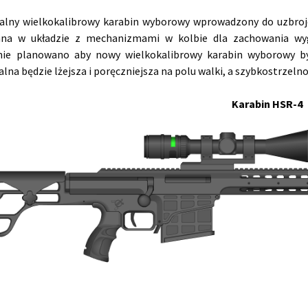
alny wielkokalibrowy karabin wyborowy wprowadzony do uzbroj
na w układzie z mechanizmami w kolbie dla zachowania wygod
nie planowano aby nowy wielkokalibrowy karabin wyborowy był
lna będzie lżejsza i poręczniejsza na polu walki, a szybkostrzelno
Karabin HSR-4