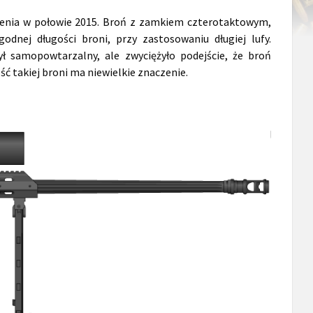
enia w połowie 2015. Broń z zamkiem czterotaktowym,
nej długości broni, przy zastosowaniu długiej lufy.
 samopowtarzalny, ale zwyciężyło podejście, że broń
ść takiej broni ma niewielkie znaczenie.