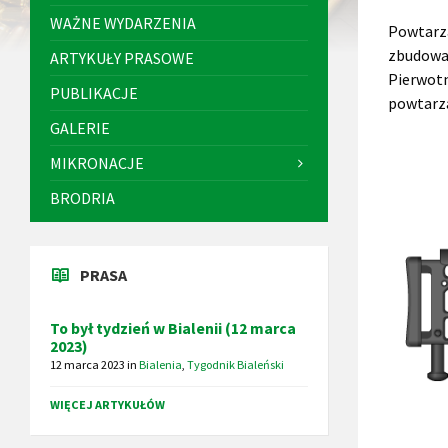
WAŻNE WYDARZENIA
Powtarz
zbudowa
ARTYKUŁY PRASOWE
Pierwot
PUBLIKACJE
powtarza
GALERIE
MIKRONACJE
BRODRIA
PRASA
To był tydzień w Bialenii (12 marca
2023)
12 marca 2023
in
Bialenia
,
Tygodnik Bialeński
WIĘCEJ ARTYKUŁÓW