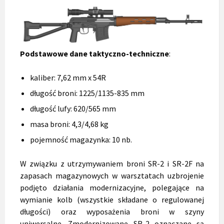
Podstawowe dane taktyczno-techniczne
:
kaliber: 7,62 mm x 54R
długość broni: 1225/1135-835 mm
długość lufy: 620/565 mm
masa broni: 4,3/4,68 kg
pojemność magazynka: 10 nb.
W związku z utrzymywaniem broni SR-2 i SR-2F na
zapasach magazynowych w warsztatach uzbrojenie
podjęto działania modernizacyjne, polegające na
wymianie kolb (wszystkie składane o regulowanej
długości) oraz wyposażenia broni w szyny
uniwersalne. Zmodernizowane SR-2 oznaczane są