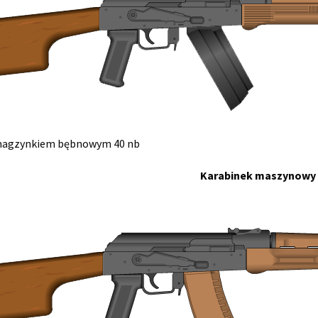
magzynkiem bębnowym 40 nb
Karabinek maszynowy