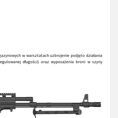
zynowych w warsztatach uzbrojenie podjęto działania
regulowanej długości) oraz wyposażenia broni w szyny