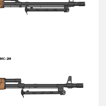
 MC-2M