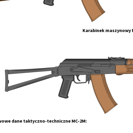
Karabinek maszynowy
owe dane taktyczno-techniczne MC-2M: