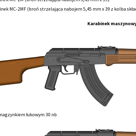
inek MC-2MF (broń strzelająca nabojem 5,45 mm x 39 z kolba skła
Karabinek maszynowy
magzynkiem łukowym 30 nb