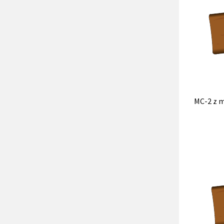
MC-2 z 