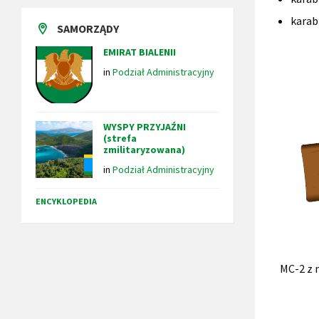
karab
SAMORZĄDY
EMIRAT BIALENII
in
Podział Administracyjny
WYSPY PRZYJAŹNI
(strefa
zmilitaryzowana)
in
Podział Administracyjny
ENCYKLOPEDIA
MC-2 z 