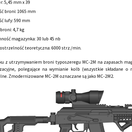
er: 5,45 mm x 39
ść broni: 1065 mm
ść lufy: 590 mm
broni: 4,7 kg
ność magazynka: 30 lub 45 nb
ostrzelność teoretyczna: 6000 strz./min.
ku z utrzymywaniem broni typoszeregu MC-2M na zapasach maga
zacyjne, polegające na wymianie kolb (wszystkie składane o 
alne. Zmodernizowane MC-2M oznaczane są jako MC-2M2.