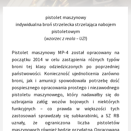
pistolet maszynowy
indywidualna broń strzelecka strzelająca nabojem
pistoletowym
(
wzorzec z reala – UZI
)
Pistolet maszynowy MP-4 został opracowany na
początku 2014 w celu zastąpienia różnych typów
broni tej klasy odziedziczonych po poprzedniej
państwowości. Konieczność ujednolicenia zarówno
broni, jak i amunicji spowodowała potrzebę dość
pospiesznego opracowania prostego i niezawodnego
pistoletu maszynowego, który nadawałby się do
uzbrajania załóg wozów bojowych i niektórych
funkcyjnych – co prawda w większości tych
zastosowań sprawdzały się subkarabinki, a SZ RB
uznały, że ograniczona liczba pistoletów
maszynowych również będzie przydatna. Opracowana