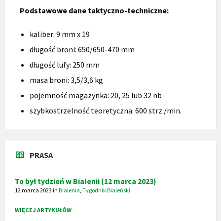
Podstawowe dane taktyczno-techniczne:
kaliber: 9 mm x 19
długość broni: 650/650-470 mm
długość lufy: 250 mm
masa broni: 3,5/3,6 kg
pojemność magazynka: 20, 25 lub 32 nb
szybkostrzelność teoretyczna: 600 strz./min.
PRASA
To był tydzień w Bialenii (12 marca 2023)
12 marca 2023
in
Bialenia
,
Tygodnik Bialeński
WIĘCEJ ARTYKUŁÓW