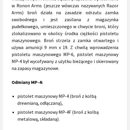
w Ronon Arms (jeszcze wówczas nazywanych Razor
Arms) broń działa na zasadzie odrzutu zamka
swobodnego i jest zasilana z magazynka
pudełkowego, umieszczonego w chwycie broni, który
zlokalizowano w okolicy środka ciężkości pistoletu
maszynowego. Broń strzela z zamka otwartego i
używa amunicji 9 mm x 19. Z chwilą wprowadzenia
pistoletu maszynowego MP-6, pistolet maszynowy
MP-4 był wycofywany z użytku bieżącego i skierowany
na zapasy magazynowe.
Odmiany MP-4:
pistolet maszynowy MP-4 (broń z kolbą
drewnianą, odłączaną),
pistolet maszynowy MP-4F (broń z kolbą
metalową, składaną).