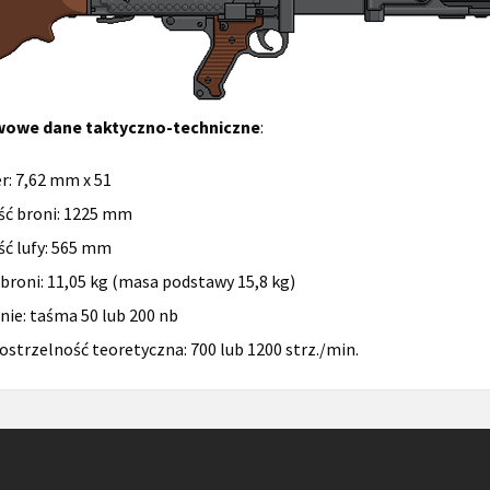
owe dane taktyczno-techniczne
:
er: 7,62 mm x 51
ść broni: 1225 mm
ść lufy: 565 mm
broni: 11,05 kg (masa podstawy 15,8 kg)
anie: taśma 50 lub 200 nb
ostrzelność teoretyczna: 700 lub 1200 strz./min.