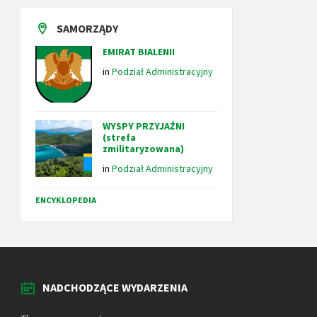
SAMORZĄDY
EMIRAT BIALENII
in
Podział Administracyjny
WYSPY PRZYJAŹNI
(strefa
zmilitaryzowana)
in
Podział Administracyjny
ENCYKLOPEDIA
NADCHODZĄCE WYDARZENIA