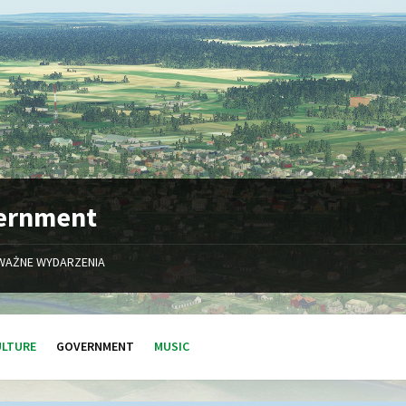
ernment
WAŻNE WYDARZENIA
ULTURE
GOVERNMENT
MUSIC