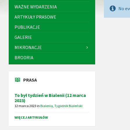
WAŻNE WYDARZENIA
No ev
ARTYKUŁY PRASOWE
PUBLIKACJE
GALERIE
MIKRONACJE
BRODRIA
PRASA
To był tydzień w Bialenii (12 marca
2023)
12 marca 2023
in
Bialenia
,
Tygodnik Bialeński
WIĘCEJ ARTYKUŁÓW