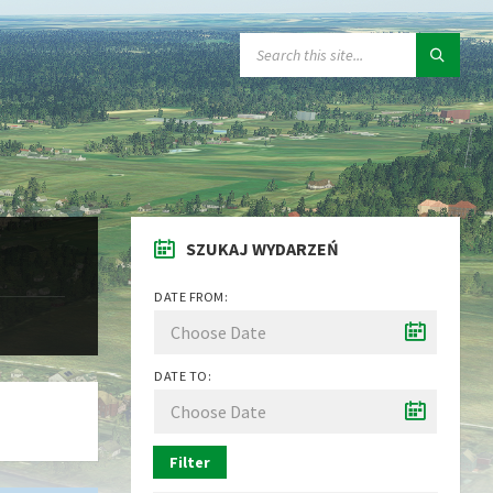
SEARCH:
SZUKAJ WYDARZEŃ
DATE FROM:
DATE TO:
Filter