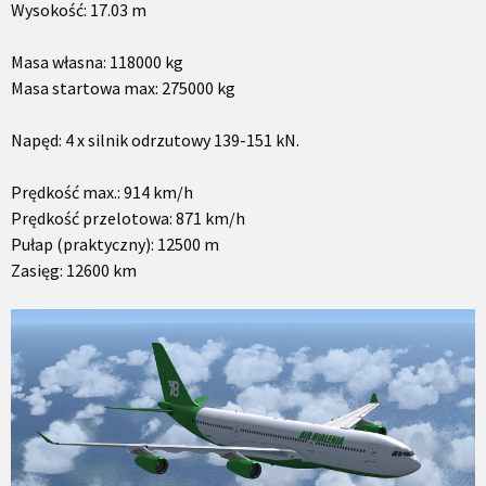
Wysokość: 17.03 m
Masa własna: 118000 kg
Masa startowa max: 275000 kg
Napęd: 4 x silnik odrzutowy 139-151 kN.
Prędkość max.: 914 km/h
Prędkość przelotowa: 871 km/h
Pułap (praktyczny): 12500 m
Zasięg: 12600 km