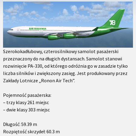
Szerokokadłubowy, czterosilnikowy samolot pasażerski
przeznaczony do na długich dystansach. Samolot stanowi
rozwinięcie PA-330, od którego odróżnia go w zasadzie tylko
liczba silników i zwiększony zasięg. Jest produkowany przez
Zakłady Lotnicze „Ronon Air Tech”.
Pojemność pasażerska:
– trzy klasy 261 miejsc
– dwie klasy 303 miejsc
Długość: 59.39 m
Rozpiętość skrzydeł: 60.3 m