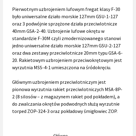
Pierwotnym uzbrojeniem lufowym fregat klasy F-30
było uniwersalne działo morskie 127mm GSU-1-127
oraz 3 podwójnie sprzężone działa przeciwlotnicze
40mm GSA-2-40. Uzbrojenie lufowe okrętu w
standardzie F-30M czyli zmodernizowanego stanowi
jedno uniwersalne działo morskie 127mm GSU-2-127
oraz dwa zestawy przeciwlotnicze 20mm typu GSA-6-
20. Rakietowym uzbrojeniem przeciwokrętowym jest
wyrzutnia MSS-4-1 umieszczona na śródokręciu.
Głównym uzbrojeniem przeciwlotniczym jest
pionowa wyrzutnia rakiet przeciwlotniczych MSA-8P-
2 (8 silosów – z magazynem rakiet pod pokładem), a
do zwalczania okrętów podwodnych służą wyrzutnie
torped ZOP-324-3 oraz pokładowy śmigłowiec ZOP.
Główne