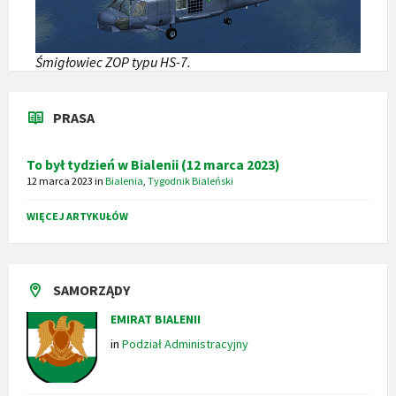
Śmigłowiec ZOP typu HS-7.
PRASA
To był tydzień w Bialenii (12 marca 2023)
12 marca 2023
in
Bialenia
,
Tygodnik Bialeński
WIĘCEJ ARTYKUŁÓW
SAMORZĄDY
EMIRAT BIALENII
in
Podział Administracyjny