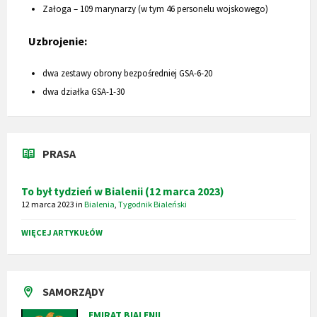
Załoga – 109 marynarzy (w tym 46 personelu wojskowego)
Uzbrojenie:
dwa zestawy obrony bezpośredniej GSA-6-20
dwa działka GSA-1-30
PRASA
To był tydzień w Bialenii (12 marca 2023)
12 marca 2023
in
Bialenia
,
Tygodnik Bialeński
WIĘCEJ ARTYKUŁÓW
SAMORZĄDY
EMIRAT BIALENII