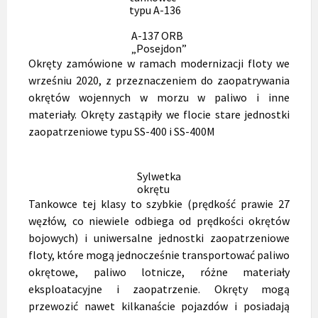
typu A-136
A-137 ORB
„Posejdon”
Okręty zamówione w ramach modernizacji floty we
wrześniu 2020, z przeznaczeniem do zaopatrywania
okrętów wojennych w morzu w paliwo i inne
materiały. Okręty zastąpiły we flocie stare jednostki
zaopatrzeniowe typu SS-400 i SS-400M
Sylwetka
okrętu
Tankowce tej klasy to szybkie (prędkość prawie 27
węzłów, co niewiele odbiega od prędkości okrętów
bojowych) i uniwersalne jednostki zaopatrzeniowe
floty, które mogą jednocześnie transportować paliwo
okrętowe, paliwo lotnicze, różne materiały
eksploatacyjne i zaopatrzenie. Okręty mogą
przewozić nawet kilkanaście pojazdów i posiadają