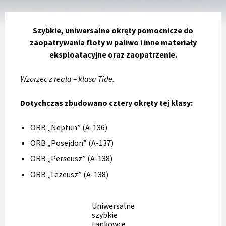
Szybkie, uniwersalne okręty pomocnicze do
zaopatrywania floty w paliwo i inne materiały
eksploatacyjne oraz zaopatrzenie.
Wzorzec z reala – klasa Tide.
Dotychczas zbudowano cztery okręty tej klasy:
ORB „Neptun” (A-136)
ORB „Posejdon” (A-137)
ORB „Perseusz” (A-138)
ORB „Tezeusz” (A-138)
Uniwersalne
szybkie
tankowce