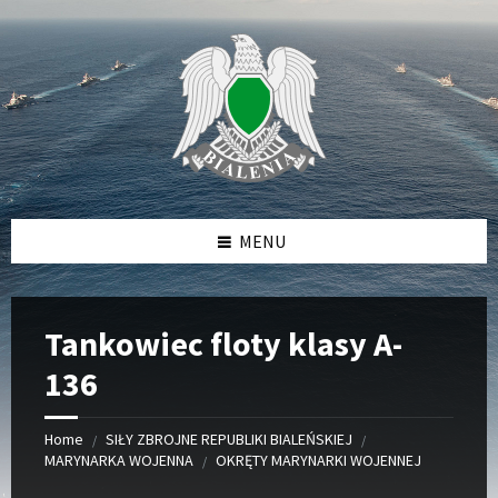
Skip
Skip
Skip
to
to
to
content
left
footer
sidebar
MENU
Tankowiec floty klasy A-
136
Home
SIŁY ZBROJNE REPUBLIKI BIALEŃSKIEJ
/
/
MARYNARKA WOJENNA
OKRĘTY MARYNARKI WOJENNEJ
/