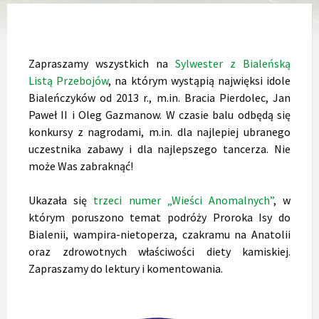
Zapraszamy wszystkich na
Sylwester z Bialeńską
Listą Przebojów
, na którym wystąpią najwięksi idole
Bialeńczyków od 2013 r., m.in. Bracia Pierdolec, Jan
Paweł II i Oleg Gazmanow. W czasie balu odbędą się
konkursy z nagrodami, m.in. dla najlepiej ubranego
uczestnika zabawy i dla najlepszego tancerza. Nie
może Was zabraknąć!
Ukazała się
trzeci numer „Wieści Anomalnych”
, w
którym poruszono temat podróży Proroka Isy do
Bialenii, wampira-nietoperza, czakramu na Anatolii
oraz zdrowotnych właściwości diety kamiskiej.
Zapraszamy do lektury i komentowania.