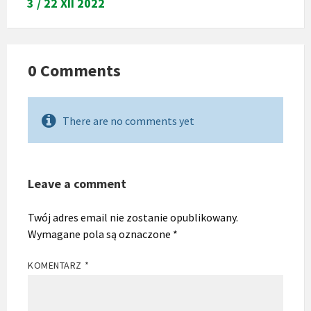
3 / 22 XII 2022
0 Comments
There are no comments yet
Leave a comment
Twój adres email nie zostanie opublikowany.
Wymagane pola są oznaczone
*
KOMENTARZ
*