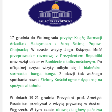
17 grudnia do Wolnogradu
przybył Książę Sarmacji
Arkadiusz Maksymiian z żoną Fatimą Popow-
Chojnacką.
W czasie wizyty Jego Książęca Mość
przeprowadził rozmowę z Prezydentem Republiki
oraz wziął udział w
Bankiecie okolicznościowym.
Po
oficjalnej części wizyty odbyło się
I bialeńsko-
sarmackie bunga bunga.
Z okazji tak ważnego
spotkania nawet
Zielony Kościół ogłosił dyspensę na
spożycie alkoholu.
W dniach 19-21 grudnia Prezydent prof. Ametyst
Faradobus przebywał z wizytą prywatną w Austro-
Węgrzech. W tym czasie
obowiązki głowy państwa