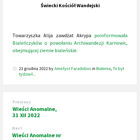
Świecki Kościół Wandejski
Towarzyszka Alija zawdżat Akrypa
poinformowała
Bialeńczyków o powołaniu Archiwandezji Karnowic,
obejmującej ziemie bialeńskie.
23 grudnia 2022
by
Ametyst Faradobus
in
Bialenia
,
To był
tydzień...
Previous
Wieści Anomalne,
31 XII 2022
Next
Wieści Anomalne nr