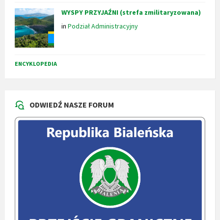
WYSPY PRZYJAŹNI (strefa zmilitaryzowana)
in
Podział Administracyjny
ENCYKLOPEDIA
ODWIEDŹ NASZE FORUM