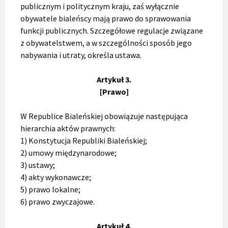
publicznym i politycznym kraju, zaś wyłącznie
obywatele bialeńscy mają prawo do sprawowania
funkcji publicznych. Szczegółowe regulacje związane
z obywatelstwem, a w szczególności sposób jego
nabywania i utraty, określa ustawa.
Artykuł 3.
[Prawo]
W Republice Bialeńskiej obowiązuje następująca
hierarchia aktów prawnych:
1) Konstytucja Republiki Bialeńskiej;
2) umowy międzynarodowe;
3) ustawy;
4) akty wykonawcze;
5) prawo lokalne;
6) prawo zwyczajowe.
Artykuł 4.