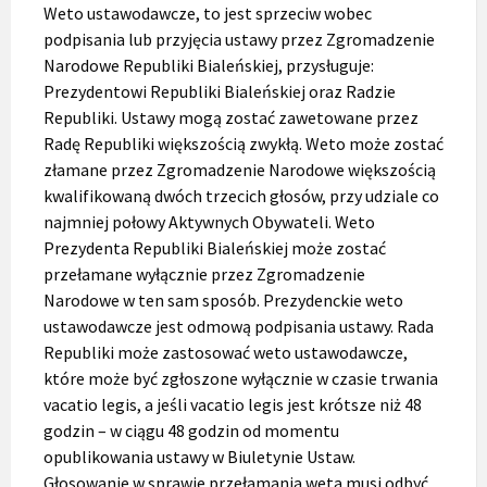
Weto ustawodawcze, to jest sprzeciw wobec
podpisania lub przyjęcia ustawy przez Zgromadzenie
Narodowe Republiki Bialeńskiej, przysługuje:
Prezydentowi Republiki Bialeńskiej oraz Radzie
Republiki. Ustawy mogą zostać zawetowane przez
Radę Republiki większością zwykłą. Weto może zostać
złamane przez Zgromadzenie Narodowe większością
kwalifikowaną dwóch trzecich głosów, przy udziale co
najmniej połowy Aktywnych Obywateli. Weto
Prezydenta Republiki Bialeńskiej może zostać
przełamane wyłącznie przez Zgromadzenie
Narodowe w ten sam sposób. Prezydenckie weto
ustawodawcze jest odmową podpisania ustawy. Rada
Republiki może zastosować weto ustawodawcze,
które może być zgłoszone wyłącznie w czasie trwania
vacatio legis, a jeśli vacatio legis jest krótsze niż 48
godzin – w ciągu 48 godzin od momentu
opublikowania ustawy w Biuletynie Ustaw.
Głosowanie w sprawie przełamania weta musi odbyć