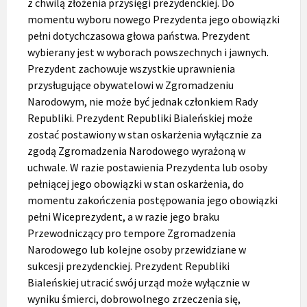
z chwilą złożenia przysięgi prezydenckiej. Do
momentu wyboru nowego Prezydenta jego obowiązki
pełni dotychczasowa głowa państwa. Prezydent
wybierany jest w wyborach powszechnych i jawnych.
Prezydent zachowuje wszystkie uprawnienia
przysługujące obywatelowi w Zgromadzeniu
Narodowym, nie może być jednak członkiem Rady
Republiki. Prezydent Republiki Bialeńskiej może
zostać postawiony w stan oskarżenia wyłącznie za
zgodą Zgromadzenia Narodowego wyrażoną w
uchwale. W razie postawienia Prezydenta lub osoby
pełniącej jego obowiązki w stan oskarżenia, do
momentu zakończenia postępowania jego obowiązki
pełni Wiceprezydent, a w razie jego braku
Przewodniczący pro tempore Zgromadzenia
Narodowego lub kolejne osoby przewidziane w
sukcesji prezydenckiej. Prezydent Republiki
Bialeńskiej utracić swój urząd może wyłącznie w
wyniku śmierci, dobrowolnego zrzeczenia się,