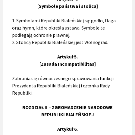
[Symbole państwa i stolica]
1. Symbolami Republiki Bialeńskiej są: godło, flaga
oraz hymn, które określa ustawa. Symbole te
podlegają ochronie prawnej.
2. Stolicą Republiki Bialeńskiej jest Wolnograd.
Artykuł 5.
[Zasada Incompatibilitas]
Zabrania się równoczesnego sprawowania funkcji
Prezydenta Republiki Bialeńskiej i członka Rady
Republiki.
ROZDZIAŁ II – ZGROMADZENIE NARODOWE
REPUBLIKI BIALEŃSKIEJ
Artykuł 6.