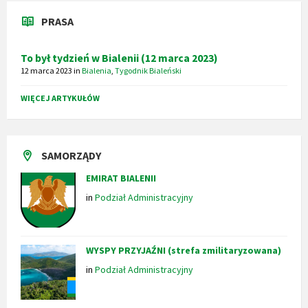
PRASA
To był tydzień w Bialenii (12 marca 2023)
12 marca 2023
in
Bialenia
,
Tygodnik Bialeński
WIĘCEJ ARTYKUŁÓW
SAMORZĄDY
EMIRAT BIALENII
in
Podział Administracyjny
WYSPY PRZYJAŹNI (strefa zmilitaryzowana)
in
Podział Administracyjny