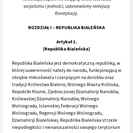
socjalizmu i jedności,
ustanawiamy niniejszą
Konstytucję.
ROZDZIAŁ I – REPUBLIKA BIALEŃSKA
Artykuł 1.
[Republika Bialeńska]
Republika Bialeńska jest demokratyczną republiką, w
której suwerenność należy do narodu, funkcjonującą w
obrębie mikroświata i czerpiącym na dorobku oraz
tradycji Królestwa Bialenii, Wolnego Miasta Króliska,
Republiki Klume, Zjednoczonej Dżamahiriji Narodów,
Królewskiej Dżamahiriji Narodów, Wolnego
Wolnogradu, Islamskiej Federacji Wolnego
Wolnogradu, Regencji Wolnego Wolnogradu,
Dżamahiriji Bialeńskiej. Republika Bialeńska strzeże
niepodległości i nienaruszalności swojego terytorium