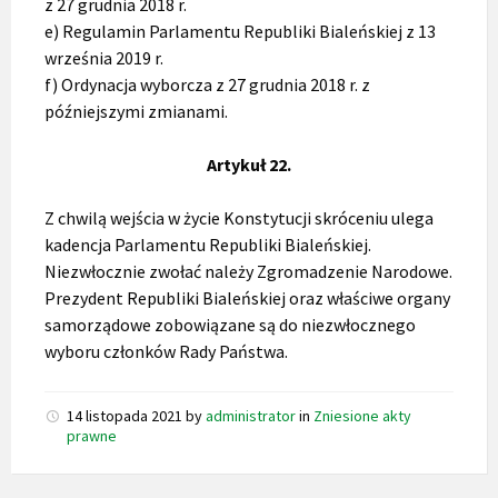
z 27 grudnia 2018 r.
e) Regulamin Parlamentu Republiki Bialeńskiej z 13
września 2019 r.
f) Ordynacja wyborcza z 27 grudnia 2018 r. z
późniejszymi zmianami.
Artykuł 22.
Z chwilą wejścia w życie Konstytucji skróceniu ulega
kadencja Parlamentu Republiki Bialeńskiej.
Niezwłocznie zwołać należy Zgromadzenie Narodowe.
Prezydent Republiki Bialeńskiej oraz właściwe organy
samorządowe zobowiązane są do niezwłocznego
wyboru członków Rady Państwa.
14 listopada 2021
by
administrator
in
Zniesione akty
prawne