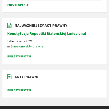
ENCYKLOPEDIA
NAJWAŻNIEJSZY AKT PRAWNY
Konstytucja Republiki Bialeńskiej [zniesiona]
14 listopada 2021
in
Zniesione akty prawne
BIULETYN USTAW
AKTY PRAWNE
BIULETYN USTAW