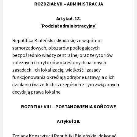
ROZDZIAŁ VII – ADMINISTRACJA
Artykuł. 18.
[Podział administracyjny]
Republika Bialeńska składa się ze wspólnot
samorządowych, obszarów podlegających
bezpośrednio władzy centralnej oraz terytoriów
zależnych i terytoriów określonych na innych
zasadach. Ich lokalizację, wielkość i zasady
funkcjonowania określają odrębne ustawy, a o ich
działaniu i wszelkich szczegółach z tym związanych
decydują prawa lokalne.
ROZDZIAŁ VIII – POSTANOWIENIA KOŃCOWE
Artykuł 19.
Zmiany Konstytucji Republiki Bialeńskiej dokonać