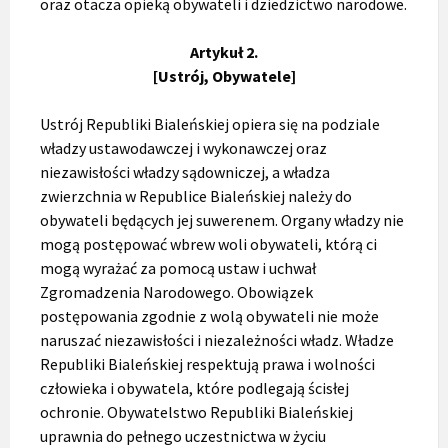
oraz otacza opieką obywateli i dziedzictwo narodowe.
Artykuł 2.
[Ustrój, Obywatele]
Ustrój Republiki Bialeńskiej opiera się na podziale
władzy ustawodawczej i wykonawczej oraz
niezawisłości władzy sądowniczej, a władza
zwierzchnia w Republice Bialeńskiej należy do
obywateli będących jej suwerenem. Organy władzy nie
mogą postępować wbrew woli obywateli, którą ci
mogą wyrażać za pomocą ustaw i uchwał
Zgromadzenia Narodowego. Obowiązek
postępowania zgodnie z wolą obywateli nie może
naruszać niezawisłości i niezależności władz. Władze
Republiki Bialeńskiej respektują prawa i wolności
człowieka i obywatela, które podlegają ścisłej
ochronie. Obywatelstwo Republiki Bialeńskiej
uprawnia do pełnego uczestnictwa w życiu