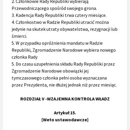
2. Członkowie Rady Republiki wybierają
Przewodniczącego spośród swojego grona.
3. Kadencja Rady Republiki trwa cztery miesiące.
4. Członkostwo w Radzie Republiki utracić można
jedynie na skutek utraty obywatelstwa, rezygnacji lub
śmierci.
5. W przypadku opróżnienia mandatu w Radzie
Republiki, Zgromadzenie Narodowe wybiera nowego
członka Rady
5. Do czasu uzupełnienia składu Rady Republiki przez
Zgromadzenie Narodowe obowiązki jej
tymczasowego członka pełni osoba wyznaczana
przez Prezydenta, nie dłużej jednak niż przez miesiąc.
ROZDZIAŁ V -WZAJEMNA KONTROLA WŁADZ
Artykuł 15.
[Weto ustawodawcze]