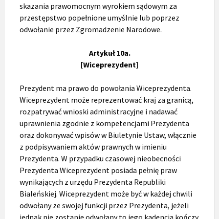
skazania prawomocnym wyrokiem sądowym za
przestępstwo popełnione umyślnie lub poprzez
odwołanie przez Zgromadzenie Narodowe.
Artykuł 10a.
[Wiceprezydent]
Prezydent ma prawo do powołania Wiceprezydenta.
Wiceprezydent może reprezentować kraj za granicą,
rozpatrywać wnioski administracyjne i nadawać
uprawnienia zgodnie z kompetencjami Prezydenta
oraz dokonywać wpisów w Biuletynie Ustaw, włącznie
z podpisywaniem aktów prawnych w imieniu
Prezydenta. W przypadku czasowej nieobecności
Prezydenta Wiceprezydent posiada pełnię praw
wynikających z urzędu Prezydenta Republiki
Bialeńskiej. Wiceprezydent może być w każdej chwili
odwołany ze swojej funkcji przez Prezydenta, jeżeli
jednak nie zostanie odwołany to jego kadencja kończy