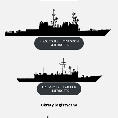
NISZCZYCIELE TYPU GROM
– 4 JEDNOSTKI
FREGATY TYPU WICHER
– 4 JEDNOSTKI
Okręty logistyczne