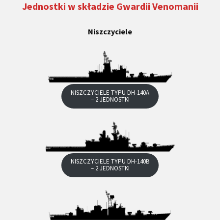
Jednostki w składzie Gwardii Venomanii
Niszczyciele
NISZCZYCIELE TYPU DH-140A
– 2 JEDNOSTKI
NISZCZYCIELE TYPU DH-140B
– 2 JEDNOSTKI