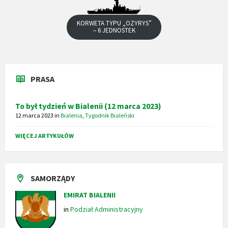
KORWETA TYPU „OZYRYS”
– 6 JEDNOSTEK
PRASA
To był tydzień w Bialenii (12 marca 2023)
12 marca 2023
in
Bialenia
,
Tygodnik Bialeński
WIĘCEJ ARTYKUŁÓW
SAMORZĄDY
EMIRAT BIALENII
in
Podział Administracyjny