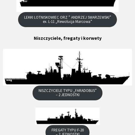
LEKKI LOTNISKOWIEC ORZ ” ANDRZEJ SWARZEWSKI”
ex. L-11 „Rewolucja Marcowa”
Niszczyciele, fregaty i korwety
NISZCZYCIELE TYPU „FARADOBUS”
– 2 JEDNOSTKI
FREGATY TYPU F-20
– 2 JEDNOSTKI