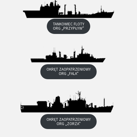
TANKOWIEC FLOTY
ORG „PRZYPŁYW”
OKRĘT ZAOPATRZENIOWY
ORG „FALA”
OKRĘT ZAOPATRZENIOWY
ORG „ZORZA”