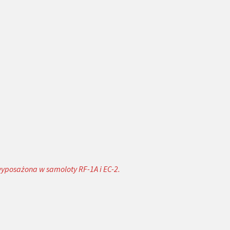
wyposażona w samoloty RF-1A i EC-2.