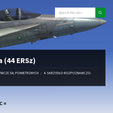
SEARCH:
 (44 ERSz)
NICZE SIŁ POWIETRZNYCH
4. SKRZYDŁO ROZPOZNAWCZO-
/
C =