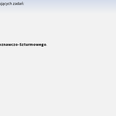
jących zadań:
zpoznawczo-Szturmowego
.