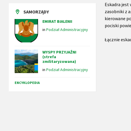
Eskadra jest
zasobniki z 
SAMORZĄDY
kierowane po
EMIRAT BIALENII
pociski powi
in
Podział Administracyjny
Łącznie eska
WYSPY PRZYJAŹNI
(strefa
zmilitaryzowana)
in
Podział Administracyjny
ENCYKLOPEDIA