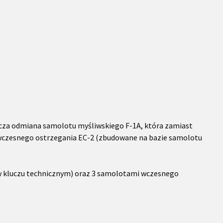
cza odmiana samolotu myśliwskiego F-1A, która zamiast
 wczesnego ostrzegania EC-2 (zbudowane na bazie samolotu
 w kluczu technicznym) oraz 3 samolotami wczesnego