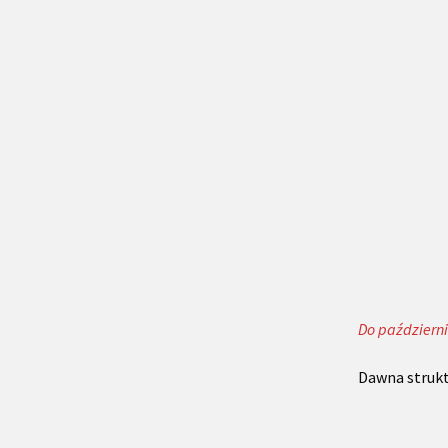
Do październ
Dawna strukt