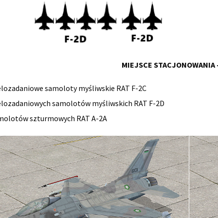
MIEJSCE STACJONOWANIA 
elozadaniowe samoloty myśliwskie RAT F-2C
elozadaniowych samolotów myśliwskich RAT F-2D
molotów szturmowych RAT A-2A