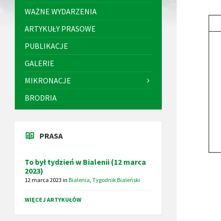
WAŻNE WYDARZENIA
ARTYKUŁY PRASOWE
PUBLIKACJE
GALERIE
MIKRONACJE
BRODRIA
PRASA
To był tydzień w Bialenii (12 marca
2023)
12 marca 2023
in
Bialenia
,
Tygodnik Bialeński
WIĘCEJ ARTYKUŁÓW