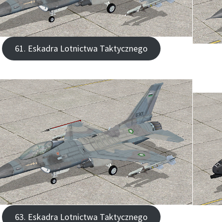
61. Eskadra Lotnictwa Taktycznego
63. Eskadra Lotnictwa Taktycznego