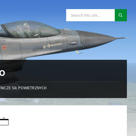
SEARCH:
GO
NICZE SIŁ POWIETRZNYCH