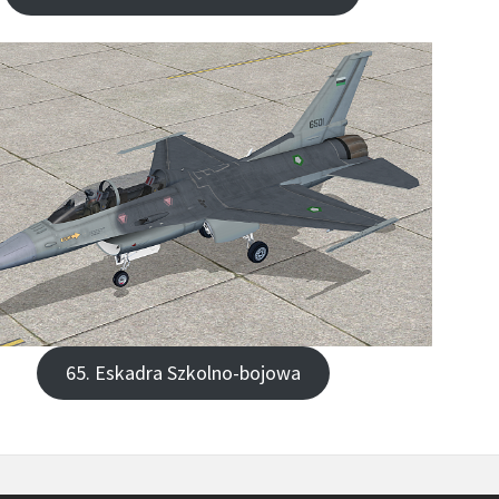
65. Eskadra Szkolno-bojowa