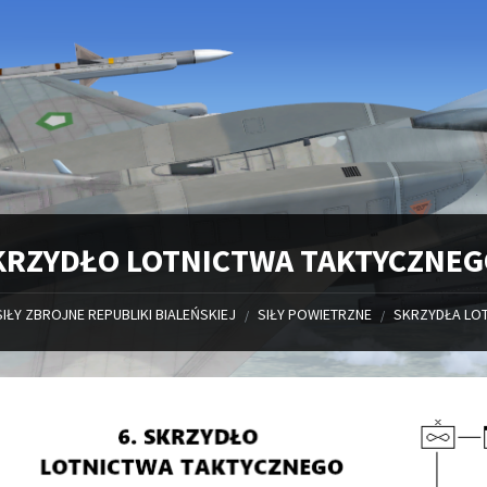
SKRZYDŁO LOTNICTWA TAKTYCZNE
SIŁY ZBROJNE REPUBLIKI BIALEŃSKIEJ
SIŁY POWIETRZNE
SKRZYDŁA LOT
/
/