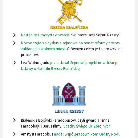
Nastąpiło uroczyste otwarcie
dwunastej sesji Sejmu Rzeszy.
Rozpoczęła się dyskusja sejmowa na temat reformy procesu
zakładania wolnych miast
. Głównym celem jest uproszczenie
procedury.
Lew Wolnogradu
przedstawił Sejmowi projekt nowelizacji
Ustawy o Gwardii Rzeszy Bialeńskiej
.
Bialeńskie Bojówki Faradobusów, czyli gwardia lenna
Faradobaju i Jaruzelimy,
uczciły Święto Sił Zbrojnych
.
Ametyst Faradobus
nadał współpracownikom Ordery Rodu