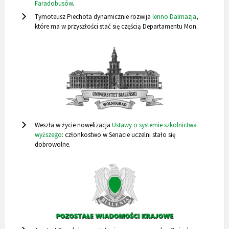
Faradobusów
.
Tymoteusz Piechota dynamicznie rozwija
lenno Dalmazja
,
które ma w przyszłości stać się częścią Departamentu Mon.
Weszła w życie nowelizacja
Ustawy o systemie szkolnictwa
wyższego
: członkostwo w Senacie uczelni stało się
dobrowolne.