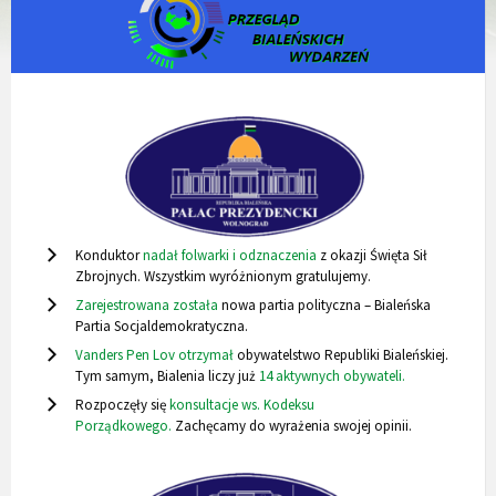
Konduktor
nadał folwarki i odznaczenia
z okazji Święta Sił
Zbrojnych. Wszystkim wyróżnionym gratulujemy.
Zarejestrowana została
nowa partia polityczna – Bialeńska
Partia Socjaldemokratyczna.
Vanders Pen Lov otrzymał
obywatelstwo Republiki Bialeńskiej.
Tym samym, Bialenia liczy już
14 aktywnych obywateli.
Rozpoczęły się
konsultacje ws. Kodeksu
Porządkowego.
Zachęcamy do wyrażenia swojej opinii.