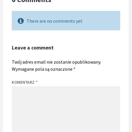
There are no comments yet
Leave a comment
Twój adres email nie zostanie opublikowany.
Wymagane pola są oznaczone
*
KOMENTARZ
*