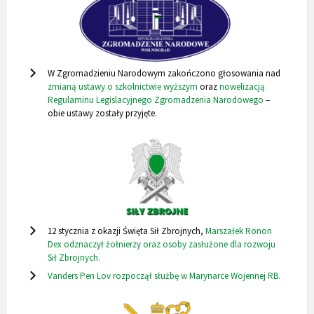
W Zgromadzieniu Narodowym zakończono głosowania nad
zmianą ustawy o szkolnictwie wyższym
oraz
nowelizacją
Regulaminu Legislacyjnego Zgromadzenia Narodowego
–
obie ustawy zostały przyjęte.
12 stycznia z okazji Święta Sił Zbrojnych,
Marszałek Ronon
Dex odznaczył żołnierzy oraz osoby zasłużone dla rozwoju
Sił Zbrojnych.
Vanders Pen Lov rozpoczął służbę w Marynarce Wojennej RB.