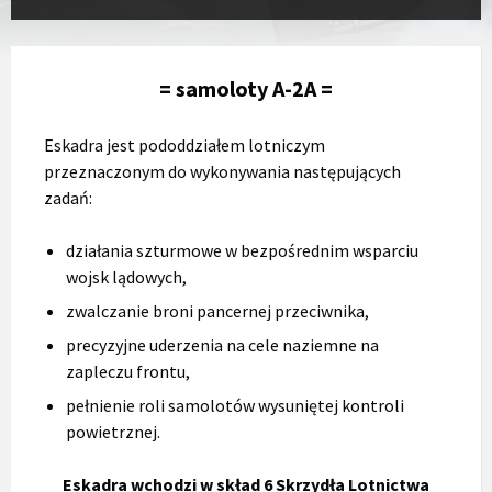
= samoloty A-2A =
Eskadra jest pododdziałem lotniczym
przeznaczonym do wykonywania następujących
zadań:
działania szturmowe w bezpośrednim wsparciu
wojsk lądowych,
zwalczanie broni pancernej przeciwnika,
precyzyjne uderzenia na cele naziemne na
zapleczu frontu,
pełnienie roli samolotów wysuniętej kontroli
powietrznej.
Eskadra wchodzi w skład 6 Skrzydła Lotnictwa