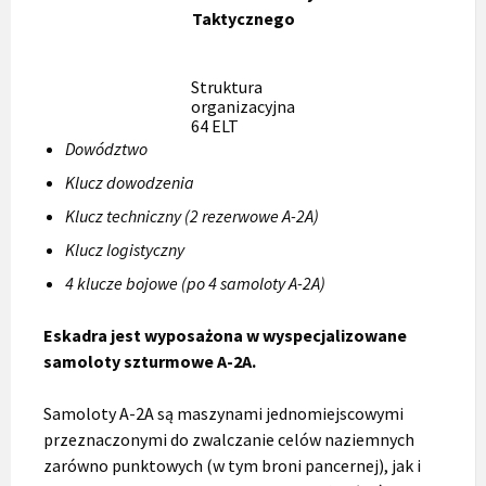
Taktycznego
Struktura
organizacyjna
64 ELT
Dowództwo
Klucz dowodzenia
Klucz techniczny (2 rezerwowe A-2A)
Klucz logistyczny
4 klucze bojowe (po 4 samoloty A-2A)
Eskadra jest wyposażona w wyspecjalizowane
samoloty szturmowe A-2A.
Samoloty A-2A są maszynami jednomiejscowymi
przeznaczonymi do zwalczanie celów naziemnych
zarówno punktowych (w tym broni pancernej), jak i