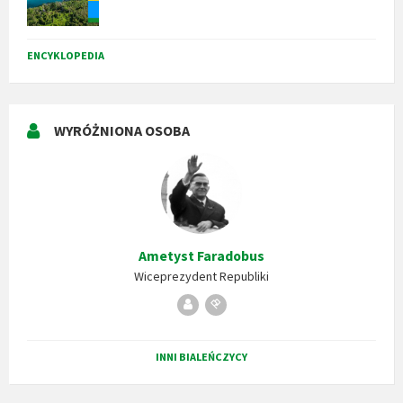
ENCYKLOPEDIA
WYRÓŻNIONA OSOBA
Ametyst Faradobus
Wiceprezydent Republiki
Republika
Stempel
Bialeńska
INNI BIALEŃCZYCY