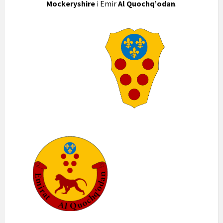
Mockeryshire
i Emir
Al Quochq’odan
.