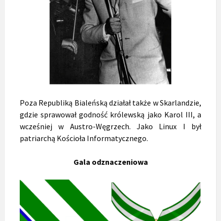
Poza Republiką Bialeńską działał także w Skarlandzie,
gdzie sprawował godność królewską jako Karol III, a
wcześniej w Austro-Węgrzech. Jako Linux I był
patriarchą Kościoła Informatycznego.
Gala odznaczeniowa