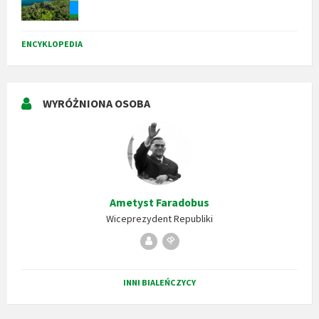
ENCYKLOPEDIA
WYRÓŻNIONA OSOBA
Ametyst Faradobus
Wiceprezydent Republiki
Republika
Stempel
Bialeńska
INNI BIALEŃCZYCY