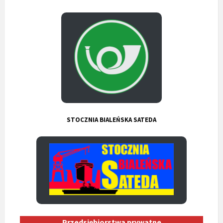
STOCZNIA BIALEŃSKA SATEDA
Przedsiębiorstwa prywatne