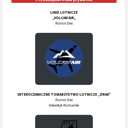
LINIE LOTNICZE
„VOLCAN’
AIR
„
Ronon Dex
INTEROCEANICZNE TOWARZYSTWO LOTNICZE „DRAK”
Ronon Dex
Helwetyk Romański