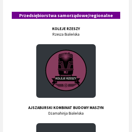
Przedsiębiorstwa samorządowe/regionalne
KOLEJE RZESZY
Rzesza Bialeńska
AJSZABURSKI KOMBINAT BUDOWY MASZYN
Dżamahirija Bialeńska